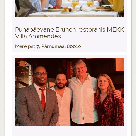
Pühapäevane Brunch restoranis MEKK
Villa Ammendes
Mere pst 7, Pärnumaa, 80010