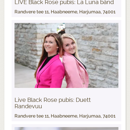
LIVE Black Rose pubis: La Luna bänd
Randvere tee 11, Haabneeme, Harjumaa, 74001
Live Black Rose pubis: Duett
Randevuu
Randvere tee 11, Haabneeme, Harjumaa, 74001