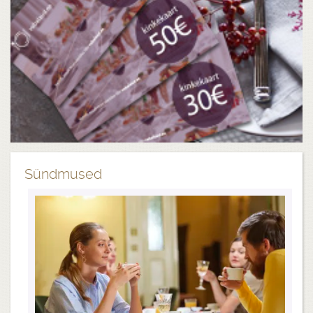
Sündmused