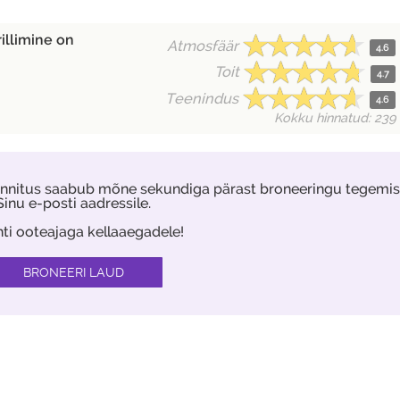
rillimine on
Atmosfäär
4.6
Toit
4.7
Teenindus
4.6
Kokku hinnatud: 239
kinnitus saabub mõne sekundiga pärast broneeringu tegemis
Sinu e-posti aadressile.
hti ooteajaga kellaaegadele!