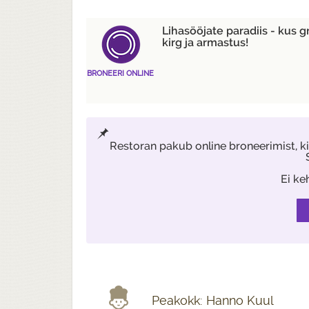
Lihasööjate paradiis - kus g
kirg ja armastus!
BRONEERI ONLINE
Restoran pakub online broneerimist, 
Ei ke
Peakokk: Hanno Kuul