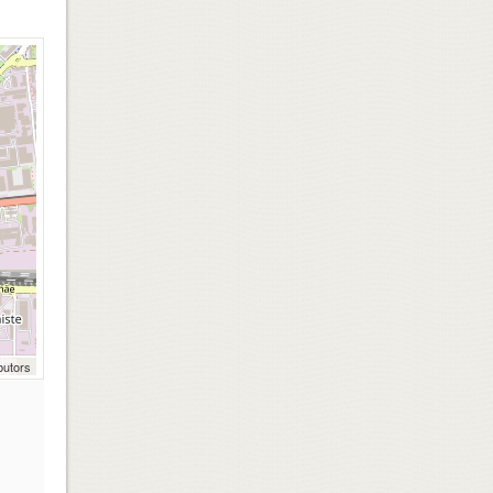
butors