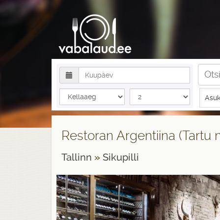
Asuk
Restoran Argentiina (Tartu 
Tallinn
»
Sikupilli