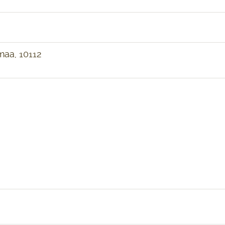
umaa, 10112