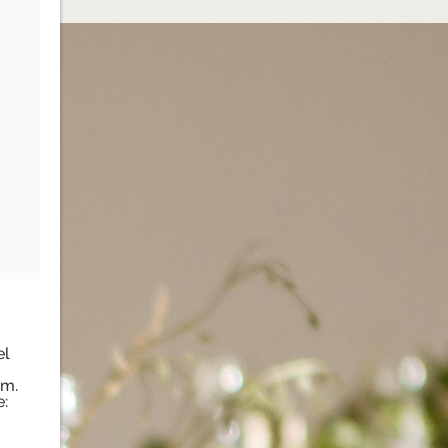
el
om.
: