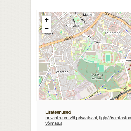
+
−
Lisateenused
privaatruum või privaatsaal
,
ligipääs ratastoo
võimalus
,