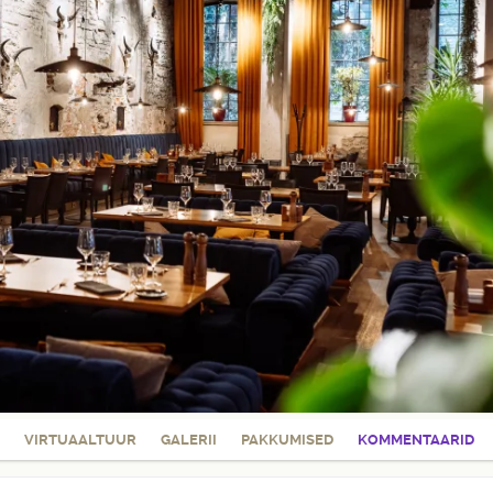
VIRTUAALTUUR
GALERII
PAKKUMISED
KOMMENTAARID