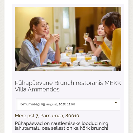
Pühapäevane Brunch restoranis MEKK
Villa Ammendes
Toimumisaeg:
09. august, 2026 12:00
Mere pst 7, Pärnumaa, 80010
Pühapäevad on nautlemiseks loodud ning
lahutamatu osa sellest on ka hõrk brunch!