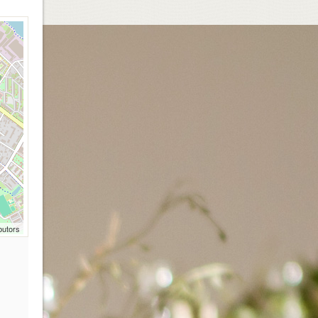
butors