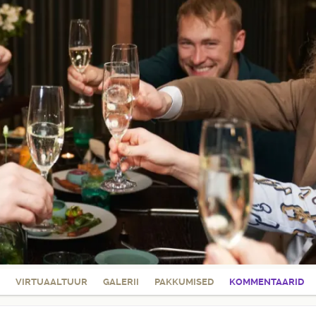
VIRTUAALTUUR
GALERII
PAKKUMISED
KOMMENTAARID