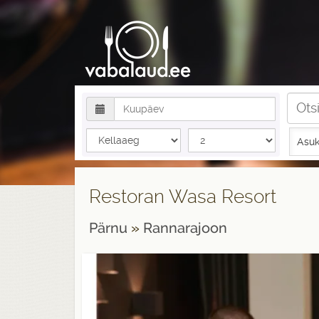
Asuk
Restoran Wasa Resort
Pärnu
»
Rannarajoon