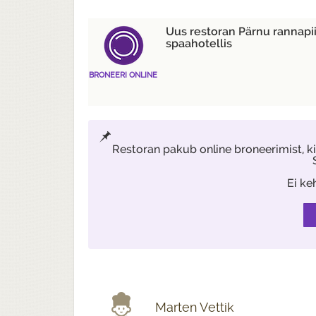
Uus restoran Pärnu rannapi
spaahotellis
BRONEERI ONLINE
Restoran pakub online broneerimist, 
Ei ke
Marten Vettik