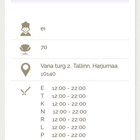
ei
70
Vana turg 2, Tallinn, Harjumaa,
10140
E 12:00 - 22:00
T 12:00 - 22:00
K 12:00 - 22:00
N 12:00 - 22:00
R 12:00 - 22:00
L 12:00 - 22:00
P 12:00 - 22:00