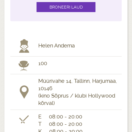
Helen Andema
100
Müürivahe 14, Tallinn, Harjumaa,
10146
(kino Sõprus / klubi Hollywood
kõrval)
E 08:00 - 20:00
T 08:00 - 20:00
K 08:00 - 20:00