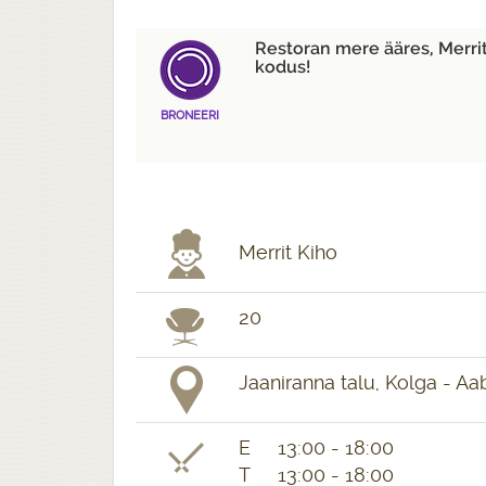
Restoran mere ääres, Merriti
kodus!
BRONEERI
Merrit Kiho
20
Jaaniranna talu, Kolga - Aa
E 13:00 - 18:00
T 13:00 - 18:00