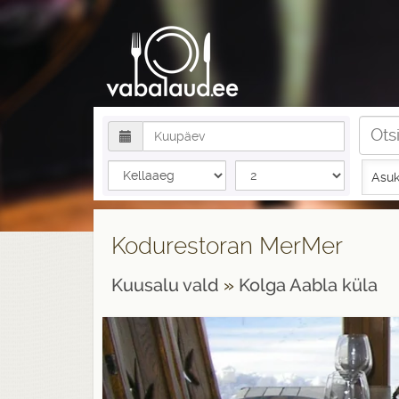
Asuk
Kodurestoran MerMer
Kuusalu vald
»
Kolga Aabla küla