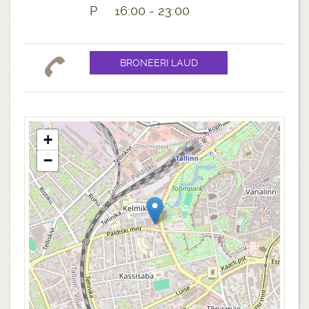
P 16:00 - 23:00
+
−