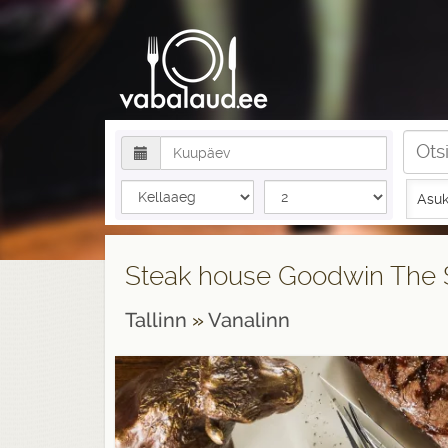
Asuk
Steak house Goodwin The 
Tallinn
»
Vanalinn