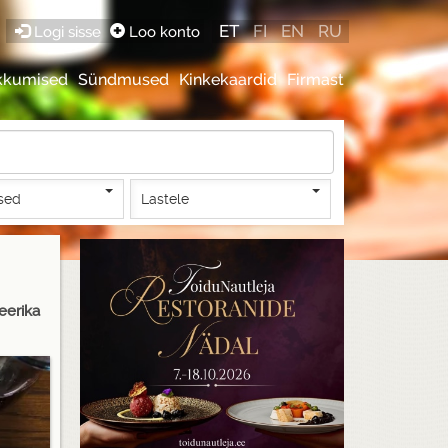
ET
FI
EN
RU
Logi sisse
Loo konto
kkumised
Sündmused
Kinkekaardid
Firmast
sed
Lastele
eerika