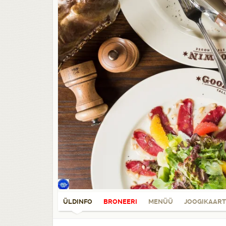
ÜLDINFO
BRONEERI
MENÜÜ
JOOGIKAART