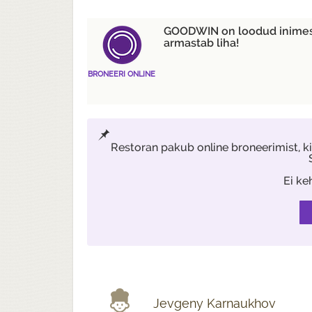
GOODWIN on loodud inimes
armastab liha!
BRONEERI ONLINE
Restoran pakub online broneerimist, 
Ei ke
Jevgeny Karnaukhov