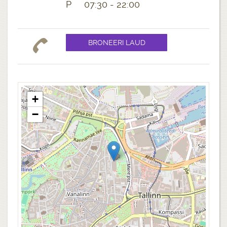
P 07:30 - 22:00
+
−