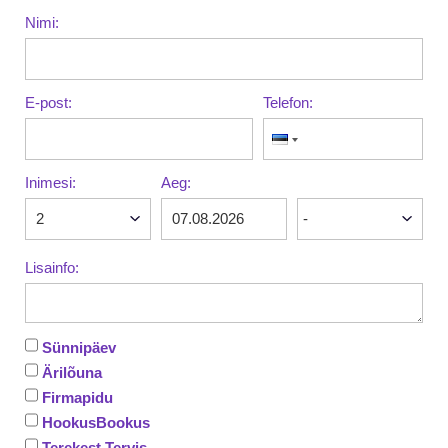
Nimi:
E-post:
Telefon:
Inimesi:
Aeg:
Lisainfo:
Sünnipäev
Ärilõuna
Firmapidu
HookusBookus