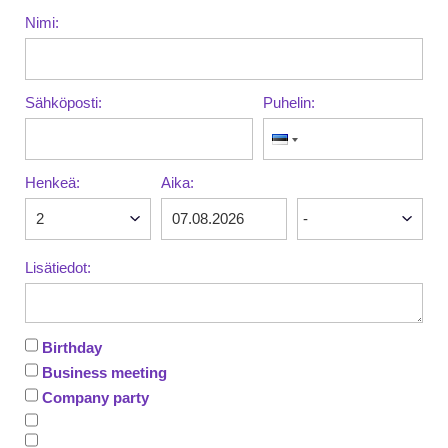
Nimi:
Sähköposti:
Puhelin:
Henkeä:
Aika:
Lisätiedot:
Birthday
Business meeting
Company party