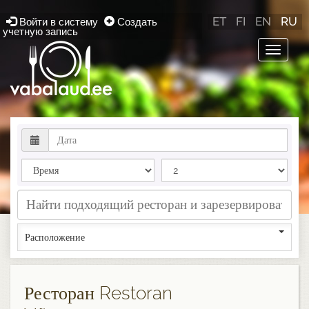
ET
FI
EN
RU
Войти в систему
Создать
учетную запись
Toggle
navigat
Расположение
Ресторан Restoran