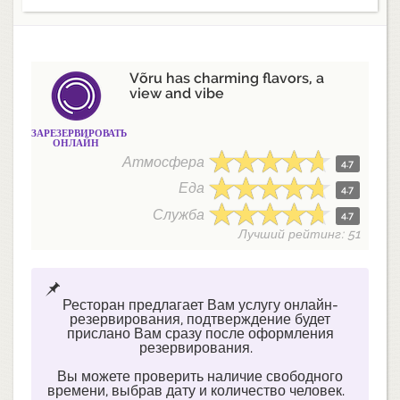
Võru has charming flavors, a
view and vibe
ЗАРЕЗЕРВИРОВАТЬ
ОНЛАЙН
Атмосфера
4.7
Еда
4.7
Служба
4.7
Лучший рейтинг: 51
Ресторан предлагает Вам услугу онлайн-
резервирования, подтверждение будет
прислано Вам сразу после оформления
резервирования.
Вы можете проверить наличие свободного
времени, выбрав дату и количество человек.