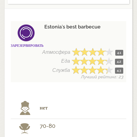
Estonia's best barbecue
ЗАРЕЗЕРВИРОВАТЬ
Атмосфера
4.1
Еда
4.2
Служба
4.3
Лучший рейтинг: 23
нет
70-80