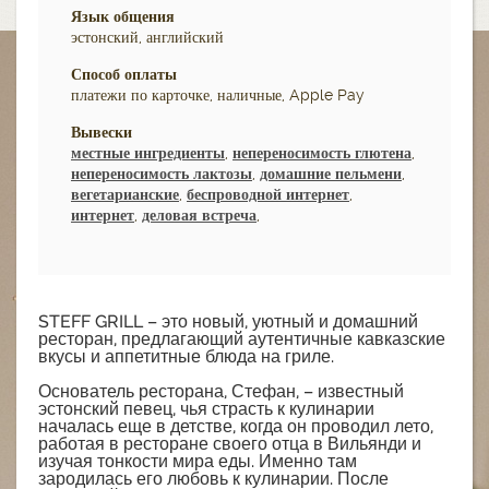
Язык общения
эстонский, английский
Способ оплаты
платежи по карточке, наличные, Apple Pay
Вывески
местные ингредиенты
,
непереносимость глютена
,
непереносимость лактозы
,
домашние пельмени
,
вегетарианские
,
беспроводной интернет
,
интернет
,
деловая встреча
,
STEFF GRILL – это новый, уютный и домашний
ресторан, предлагающий аутентичные кавказские
вкусы и аппетитные блюда на гриле.
Основатель ресторана, Стефан, – известный
эстонский певец, чья страсть к кулинарии
началась еще в детстве, когда он проводил лето,
работая в ресторане своего отца в Вильянди и
изучая тонкости мира еды. Именно там
зародилась его любовь к кулинарии. После