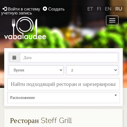
ET
FI
EN
RU
Войти в систему
Создать
учетную запись
Toggle
navigat
Расположение
Ресторан Steff Grill