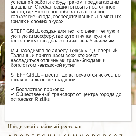
успешной работы с фуд-траком, предлагающим
шашлыки, Стефан решил открыть постоянное
место, где можно попробовать настоящие
кавказские блюда, сосредоточившись на мясных
грилях и свежих вкусах.
STEFF GRILL создан для тех, кто ценит теплую и
уютную атмосферу, где аутентичная кухня и
гостеприимство делают визит незабываемым.
Мы находимся по адресу Telliskivi 1, Северный
Таллинн, и приглашаем всех, кто хочет
насладиться отличными гриль-блюдами и
богатством кавказской кухни.
STEFF GRILL – место, где встречаются искусство
гриля и кавказские традиции!
✔ Бесплатная парковка
✔ Общественный транспорт от центра города до
остановки Ristiku
Найди свой любимый ресторан