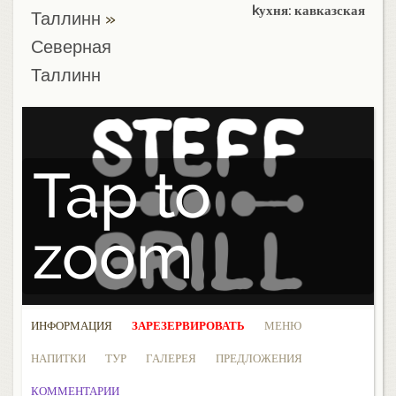
kухня: кавказская
Таллинн
»
Северная
Таллинн
Tap to
zoom
ИНФОРМАЦИЯ
ЗАРЕЗЕРВИРОВАТЬ
МЕНЮ
НАПИТКИ
ТУР
ГАЛЕРЕЯ
ПРЕДЛОЖЕНИЯ
КОММЕНТАРИИ