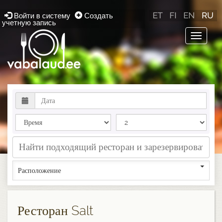
ET
FI
EN
RU
Войти в систему
Создать
учетную запись
Toggle
navigat
Расположение
Ресторан Salt