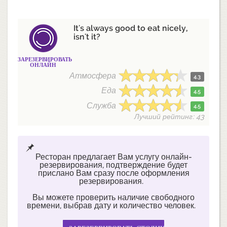
It's always good to eat nicely,
isn't it?
ЗАРЕЗЕРВИРОВАТЬ
ОНЛАЙН
Атмосфера
4.3
Еда
4.5
Служба
4.5
Лучший рейтинг: 43
Ресторан предлагает Вам услугу онлайн-
резервирования, подтверждение будет
прислано Вам сразу после оформления
резервирования.
Вы можете проверить наличие свободного
времени, выбрав дату и количество человек.