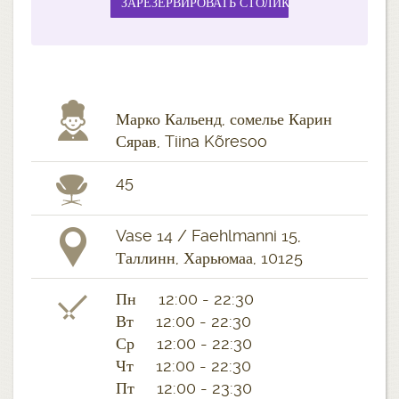
Марко Кальенд, сомелье Карин
Сярав, Tiina Kõresoo
45
Vase 14 / Faehlmanni 15,
Таллинн, Харьюмаа, 10125
Пн 12:00 - 22:30
Вт 12:00 - 22:30
Ср 12:00 - 22:30
Чт 12:00 - 22:30
Пт 12:00 - 23:30