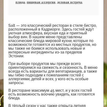
плюда
,
пищевая аллергия
,
деловая встреча
,
Salt — это классический ресторан в стиле бистро,
расположенный в Кадриорге. Здесь гостей ждут
уютная атмосфера, вкусная еда и приятный
выбор вин. В нашем меню представлены
классические блюда мировой кухни, которые по
возможности готовятся из местных продуктов, но
мы также не боимся использовать новые и
интересные ингредиенты из-за пределов
Эстонии.
При выборе продуктов мы прежде всего
ориентируемся на свежесть и сезонность. В меню
всегда есть варианты для вегетарианцев, а также
мы гибко подходим к пожеланиям гостей с
аллергиями, детей и всех, у кого есть особые
запросы.
В ресторане максимум 45 мест, и у всех гостей
есть возможность воочию увидеть, как готовятся
блюда.
В тёплый сезон у нас также открыта летняя