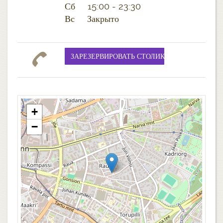
Сб 15:00 - 23:30
Вс Закрыто
+
−