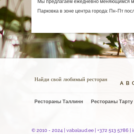
Мы предлагаем ежедневно меняющимся м
Парковка в зоне центра города: Пн-Пт пос
Найди свой любимый ресторан
A
B
Рестораны Таллинн
Рестораны Тарту
© 2010 - 2024 |
vabalaud.ee
| +372 513 5786 |