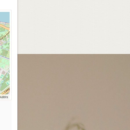
butors