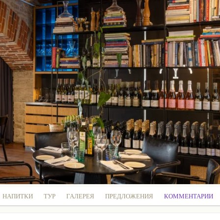
НАПИТКИ
ТУР
ГАЛЕРЕЯ
ПРЕДЛОЖЕНИЯ
КОММЕНТАРИИ