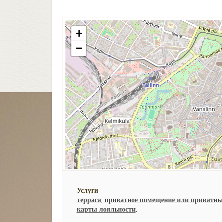
+
−
Услуги
терраса
,
приватное помещение или приватны
карты лояльности
,