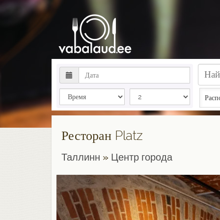
Расп
Ресторан Platz
Таллинн
»
Центр города