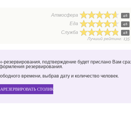
Атмосфера
4.6
Еда
4.6
Служба
4.8
Лучший рейтинг: 135
н-резервирования, подтверждение будет прислано Вам сра
оформления резервирования.
ободного времени, выбрав дату и количество человек.