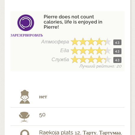
Pierre does not count
calories, life is enjoyed in
Pierre!
ЗАРЕЗЕРВИРОВАТЬ
Атмосфера
4.3
Еда
4.3
Служба
4.3
Лучший рейтинг: 20
нет
50
Raekoja plats 12, Тарту, Тартумаа,