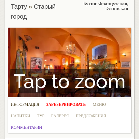
kухня: Французская,
Тарту
»
Старый
Эстонская
город
Tap to zoom
ИНФОРМАЦИЯ
ЗАРЕЗЕРВИРОВАТЬ
МЕНЮ
НАПИТКИ
ТУР
ГАЛЕРЕЯ
ПРЕДЛОЖЕНИЯ
КОММЕНТАРИИ