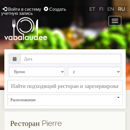
ET
FI
EN
RU
Войти в систему
Создать
учетную запись
Toggle
navigat
Расположение
Ресторан Pierre