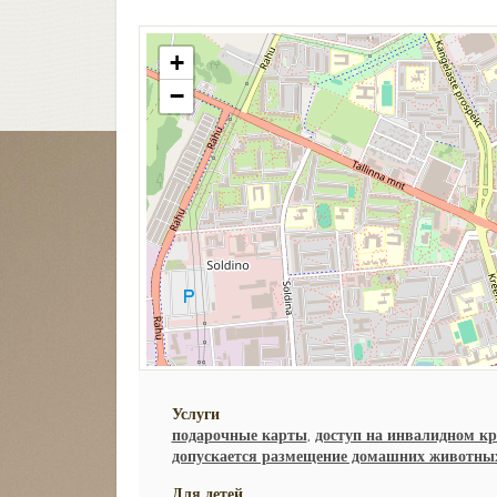
+
−
Услуги
подарочные карты
,
доступ на инвалидном кр
допускается размещение домашних животны
Для детей