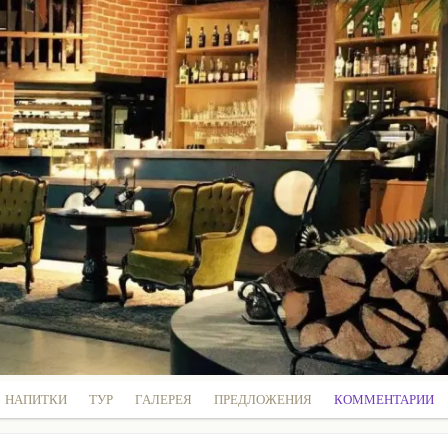
НАПИТКИ
ТУР
ГАЛЕРЕЯ
ПРЕДЛОЖЕНИЯ
КОММЕНТАРИИ