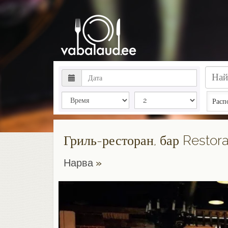
Расп
Гриль-ресторан, бар Resto
Нарва
»