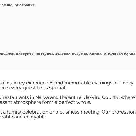
е меню
,
рисование
,
оводной интернет
,
интернет
,
деловая встреча
,
камин
,
открытая кухня
onal culinary experiences and memorable evenings in a cozy
re every guest feels special.
restaurants in Narva and the entire Ida-Viru County, where
leasant atmosphere form a perfect whole.
r, a family celebration or a business meeting. Our profession
orable and enjoyable.