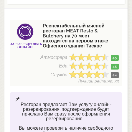
Респектабельный мясной
ресторан MEAT Resto &
Butchery на 70 мест
находится на первом этаже
ЗАРЕЗЕРВИРОВАТЬ
Офисного здания Тискре
ОНЛАЙН
Атмосфера
4.5
Еда
4.5
Служба
4.4
Лучший рейтинг: 73
Ресторан предлагает Вам услугу онлайн-
резервирования, подтверждение будет
прислано Вам сразу после оформления
резервирования.
Вы можете проверить наличие свободного