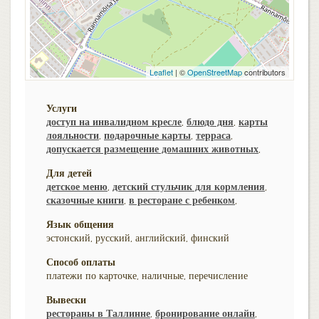
Leaflet
| ©
OpenStreetMap
contributors
Услуги
доступ на инвалидном кресле
,
блюдо дня
,
карты
лояльности
,
подарочные карты
,
терраса
,
допускается размещение домашних животных
,
Для детей
детское меню
,
детский стульчик для кормления
,
сказочные книги
,
в ресторане с ребенком
,
Язык общения
эстонский, русский, английский, финский
Способ оплаты
платежи по карточке, наличные, перечисление
Вывески
рестораны в Таллинне
,
бронирование онлайн
,