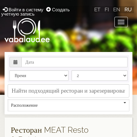
ET
FI
EN
RU
Войти в систему
Создать
учетную запись
Toggle
navigat
Расположение
Ресторан MEAT Resto