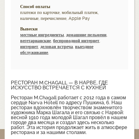
Способ оплаты
платежи по карточке, мобильный платеж,
наличные, перечисление, Apple Pay
Вывески
местные ингредиенты
,
домашние пельмени
,
вегетарианские
,
беспроводной интернет
,
интернет
,
деловая встреча
,
выездное
обслуживание
,
РЕСТОРАН M.CHAGALL — В НАРВЕ, ГДЕ
ИСКУССТВО ВСТРЕЧАЕТСЯ С КУХНЕЙ
Ресторан M.Chagall работает с 2012 года в самом
сердце Narva Hotell по адресу Пушкина, 6. Наш
ресторан вдохновлён творчеством знаменитого
художника Марка Шагала и его связью с Нарвой:
весной 1910 года молодой Шагал провёл в нашем
городе два месяца и создал здесь несколько
работ. Эта история продолжает жить в атмосфере
ресторана и за нашими столами.