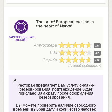
The art of European cuisine in
the heart of Narva!
ЗАРЕЗЕРВИРОВАТЬ
ОНЛАЙН
Атмосфера
4.6
Еда
4.2
Служба
4.6
Лучший рейтинг: 5
Ресторан предлагает Вам услугу онлайн-
резервирования, подтверждение будет
прислано Вам сразу после оформления
резервирования.
Вы можете проверить наличие свободного
времени, выбрав дату и количество человек.