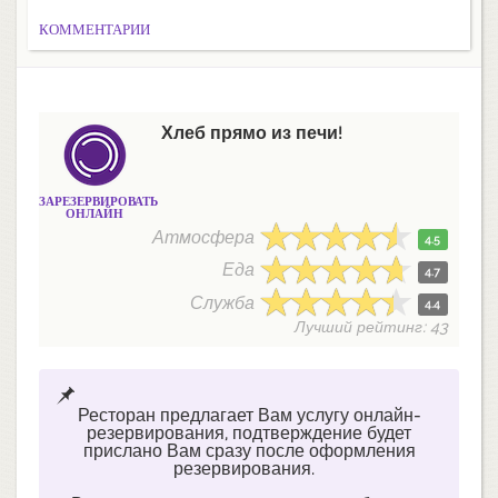
КОММЕНТАРИИ
Хлеб прямо из печи!
ЗАРЕЗЕРВИРОВАТЬ
ОНЛАЙН
Атмосфера
4.5
Еда
4.7
Служба
4.4
Лучший рейтинг: 43
Ресторан предлагает Вам услугу онлайн-
резервирования, подтверждение будет
прислано Вам сразу после оформления
резервирования.