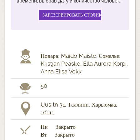
времени, выбрав дату и количество человек.
Повара: Maido Maiste. Сомелье:
Kristjan Peäske, Ella Aurora Korpi,
Anna Elisa Vokk
50
Uus tn 31, Таллинн, Харьюмаа,
10111
Пн Закрыто
Вт Закрыто