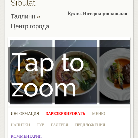
Sibulat
kухня: Интернациональная
Таллинн
»
Центр городa
Tap to
zoom
ИНФОРМАЦИЯ
ЗАРЕЗЕРВИРОВАТЬ
МЕНЮ
НАПИТКИ
ТУР
ГАЛЕРЕЯ
ПРЕДЛОЖЕНИЯ
КОММЕНТАРИИ