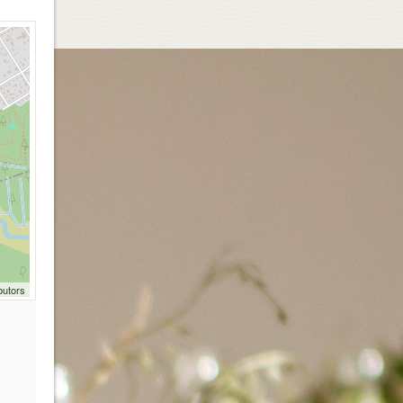
butors