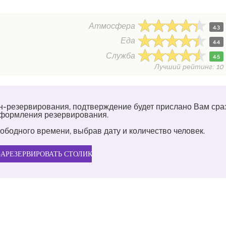
Атмосфера
4.3
Еда
4.4
Служба
4.5
Лучший рейтинг: 10
н-резервирования, подтверждение будет прислано Вам сра
оформления резервирования.
ободного времени, выбрав дату и количество человек.