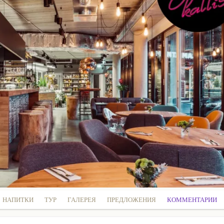
НАПИТКИ
ТУР
ГАЛЕРЕЯ
ПРЕДЛОЖЕНИЯ
КОММЕНТАРИИ