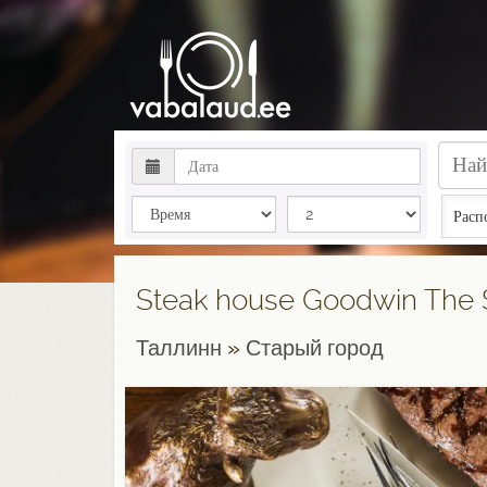
Расп
Steak house Goodwin The 
Таллинн
»
Старый город