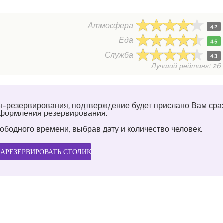
Атмосфера
4.2
Еда
4.5
Служба
4.3
Лучший рейтинг: 26
н-резервирования, подтверждение будет прислано Вам сра
оформления резервирования.
ободного времени, выбрав дату и количество человек.