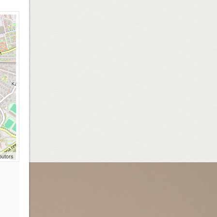
butors