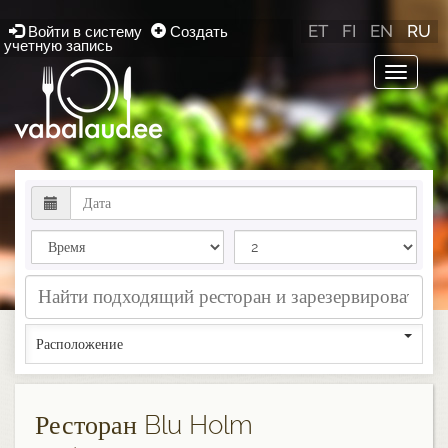
ET
FI
EN
RU
Войти в систему
Создать
учетную запись
Toggle
navigat
Расположение
Ресторан Blu Holm