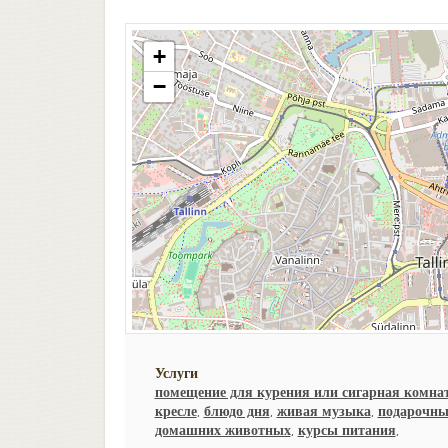
+
−
Услуги
помещение для курения или сигарная комна
кресле
,
блюдо дня
,
живая музыка
,
подарочны
домашних животных
,
курсы питания
,