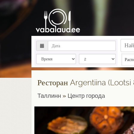
Расп
Ресторан Argentiina (Lootsi 
Таллинн
»
Центр городa