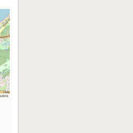
butors