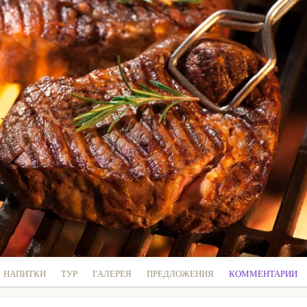
НАПИТКИ
ТУР
ГАЛЕРЕЯ
ПРЕДЛОЖЕНИЯ
КОММЕНТАРИИ