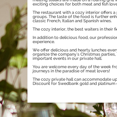
exciting choices for both meat and fish love
The restaurant with a cozy interior offers a
groups. The taste of the food is further e
classic French, Italian and Spanish wines.
The cozy interior, the best waiters in their
In addition to delicious food, our professio
experience.
We offer delicious and hearty lunches eve
organize the company's Christmas parties, m
important events in our private hall.
You are welcome every day of the week fro
journeys in the paradise of meat lovers!
The cozy private hall can accommodate up t
Discount for Swedbank gold and platinum c