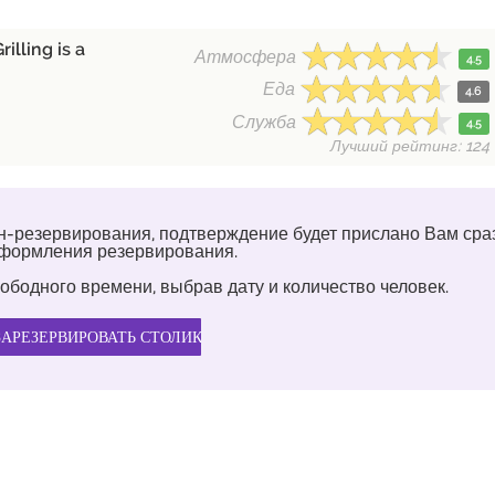
illing is a
Атмосфера
4.5
Еда
4.6
Служба
4.5
Лучший рейтинг: 124
н-резервирования, подтверждение будет прислано Вам сра
оформления резервирования.
ободного времени, выбрав дату и количество человек.