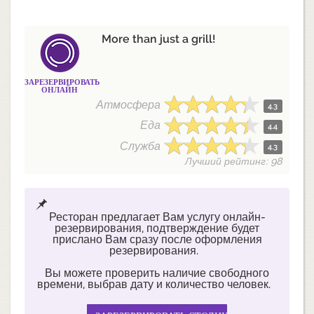
More than just a grill!
ЗАРЕЗЕРВИРОВАТЬ
ОНЛАЙН
Атмосфера
4.3
Еда
4.4
Служба
4.3
Лучший рейтинг: 98
Ресторан предлагает Вам услугу онлайн-
резервирования, подтверждение будет
прислано Вам сразу после оформления
резервирования.
Вы можете проверить наличие свободного
времени, выбрав дату и количество человек.