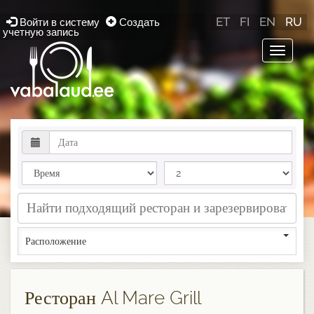
ET
FI
EN
RU
Войти в систему
Создать
учетную запись
Toggle
navigat
Расположение
Ресторан Al Mare Grill