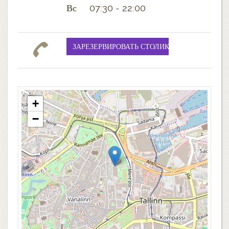
Вс 07:30 - 22:00
+
−