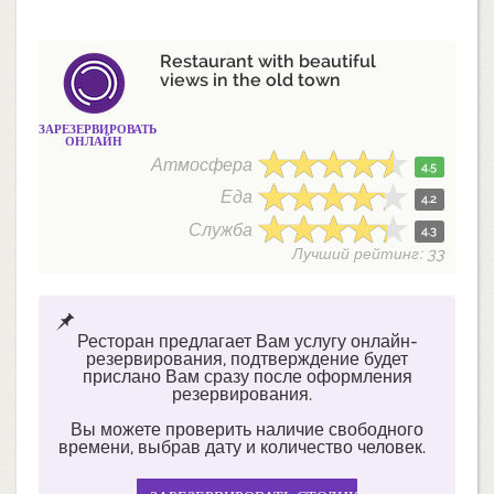
Restaurant with beautiful
views in the old town
ЗАРЕЗЕРВИРОВАТЬ
ОНЛАЙН
Атмосфера
4.5
Еда
4.2
Служба
4.3
Лучший рейтинг: 33
Ресторан предлагает Вам услугу онлайн-
резервирования, подтверждение будет
прислано Вам сразу после оформления
резервирования.
Вы можете проверить наличие свободного
времени, выбрав дату и количество человек.