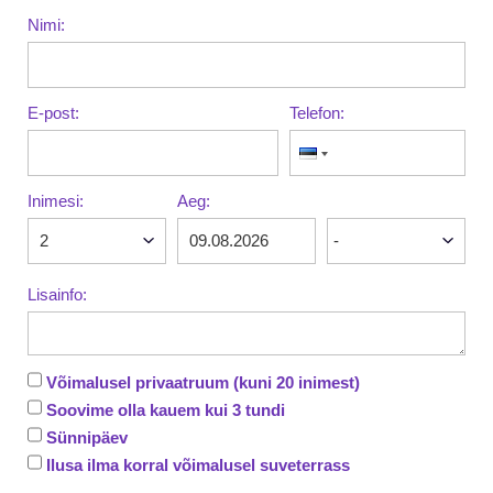
Nimi:
E-post:
Telefon:
Inimesi:
Aeg:
Lisainfo:
Võimalusel privaatruum (kuni 20 inimest)
Soovime olla kauem kui 3 tundi
Sünnipäev
Ilusa ilma korral võimalusel suveterrass