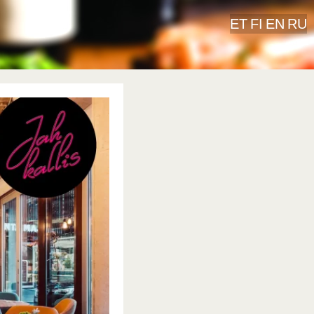
ET
FI
EN
RU