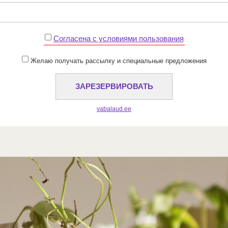
Cогласена с условиями пользования
Желаю получать рассылку и специальные предложения
vabalaud.ee