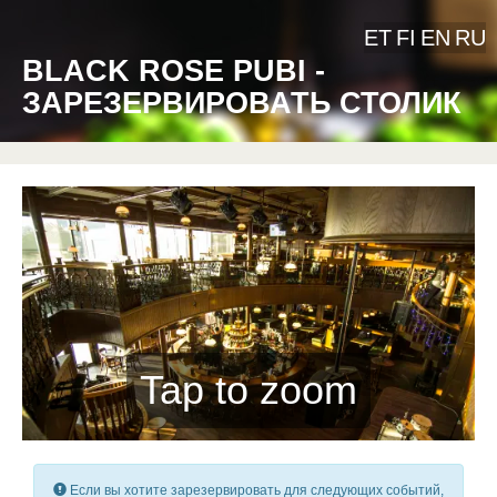
ET
FI
EN
RU
BLACK ROSE PUBI -
ЗАРЕЗЕРВИРОВАТЬ СТОЛИК
Tap to zoom
Если вы хотите зарезервировать для следующих событий,