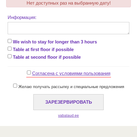
Нет доступных раз на выбранную дату!
Информация:
We wish to stay for longer than 3 hours
Table at first floor if possible
Table at second floor if possible
Cогласена с условиями пользования
Желаю получать рассылку и специальные предложения
vabalaud.ee