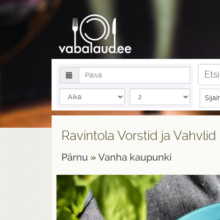
Sijai
Ravintola Vorstid ja Vahvl
Pärnu
»
Vanha kaupunki