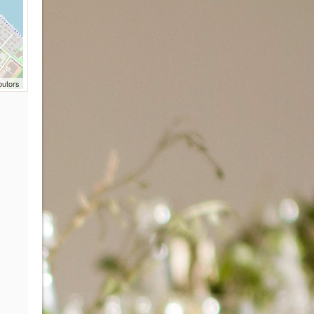
butors