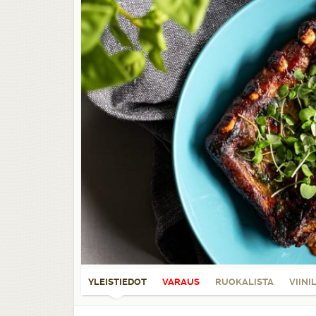
YLEISTIEDOT
VARAUS
RUOKALISTA
VIINI