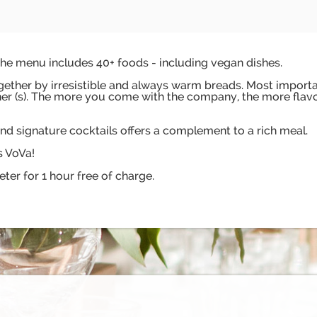
he menu includes 40+ foods - including vegan dishes.
ether by irresistible and always warm breads. Most importa
tner (s). The more you come with the company, the more flav
nd signature cocktails offers a complement to a rich meal.
s VoVa!
er for 1 hour free of charge.