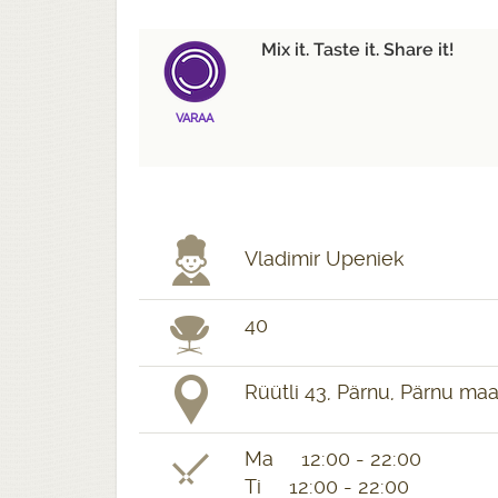
Mix it. Taste it. Share it!
VARAA
Vladimir Upeniek
40
Rüütli 43, Pärnu, Pärnu ma
Ma 12:00 - 22:00
Ti 12:00 - 22:00