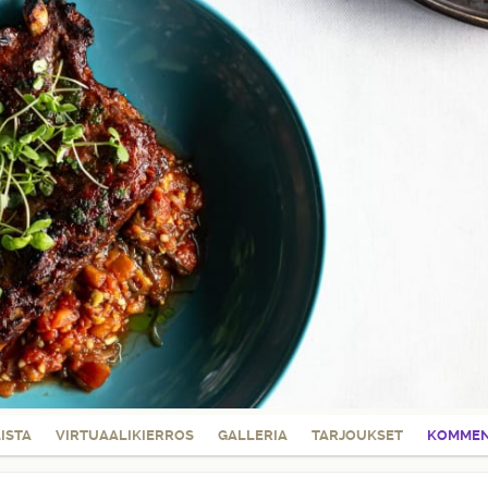
LISTA
VIRTUAALIKIERROS
GALLERIA
TARJOUKSET
KOMMEN