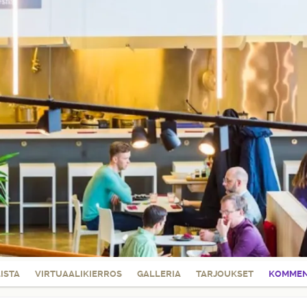
LISTA
VIRTUAALIKIERROS
GALLERIA
TARJOUKSET
KOMMEN