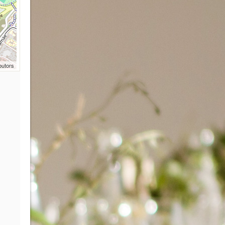
butors