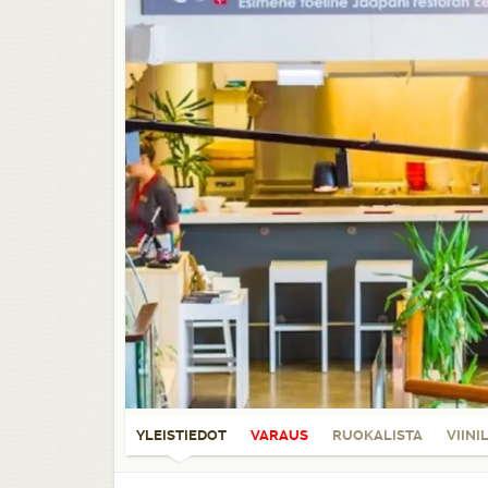
YLEISTIEDOT
VARAUS
RUOKALISTA
VIINI