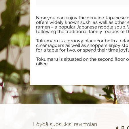
Now you can enjoy the genuine Japanese cui
offers widely known sushi as well as other
ramen – a popular Japanese noodle soup. W
following the traditional family recipes of
Tokumaru is a groovy place for both a rela
cinemagoers as well as shoppers enjoy sto
for a table for two, or spend their time joyfu
Tokumaru is situated on the second floor o
office.
Löydä suosikkisi ravintolan
A
B