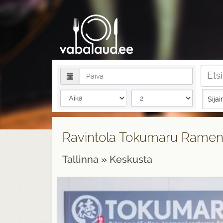
Sijai
Ravintola Tokumaru Ramen
Tallinna
»
Keskusta