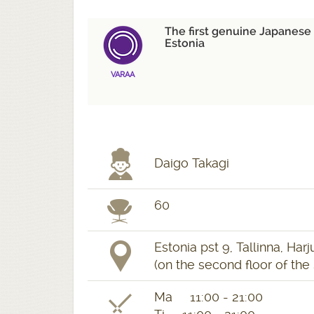
The first genuine Japanese 
Estonia
VARAA
Daigo Takagi
60
Estonia pst 9, Tallinna, Ha
(on the second floor of the
Ma 11:00 - 21:00