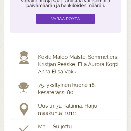
Vapaita aikoja saat tarkistaa valitsemalla
päivämäärän ja henkilöiden määrän.
Kokit: Maido Maiste. Sommeliers:
Kristjan Peäske, Ella Aurora Korpi,
Anna Elisa Vokk
75, yksityinen huone 18,
kesäterassi 80
Uus tn 31, Tallinna, Harju
maakunta, 10111
Ma Suljettu