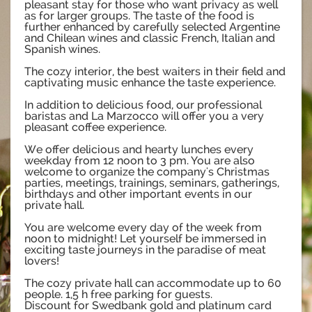
pleasant stay for those who want privacy as well
as for larger groups. The taste of the food is
further enhanced by carefully selected Argentine
and Chilean wines and classic French, Italian and
Spanish wines.
The cozy interior, the best waiters in their field and
captivating music enhance the taste experience.
In addition to delicious food, our professional
baristas and La Marzocco will offer you a very
pleasant coffee experience.
We offer delicious and hearty lunches every
weekday from 12 noon to 3 pm. You are also
welcome to organize the company's Christmas
parties, meetings, trainings, seminars, gatherings,
birthdays and other important events in our
private hall.
You are welcome every day of the week from
noon to midnight! Let yourself be immersed in
exciting taste journeys in the paradise of meat
lovers!
The cozy private hall can accommodate up to 60
people. 1,5 h free parking for guests.
Discount for Swedbank gold and platinum card