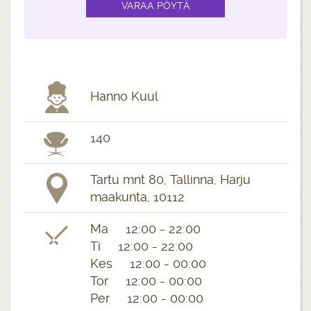
Hanno Kuul
140
Tartu mnt 80, Tallinna, Harju
maakunta, 10112
Ma 12:00 - 22:00
Ti 12:00 - 22:00
Kes 12:00 - 00:00
Tor 12:00 - 00:00
Per 12:00 - 00:00