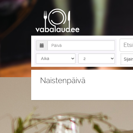
Sijai
Naistenpäivä