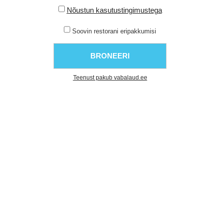
Nõustun kasutustingimustega
Soovin restorani eripakkumisi
Teenust pakub vabalaud.ee