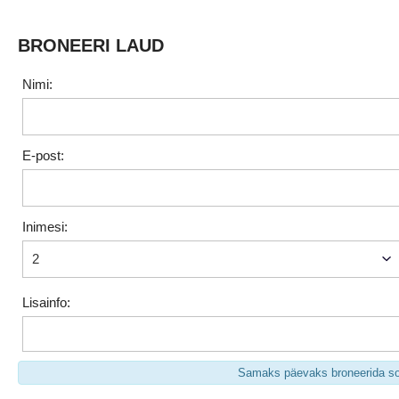
BRONEERI LAUD
Nimi:
E-post:
Inimesi:
Lisainfo:
Samaks päevaks broneerida soo