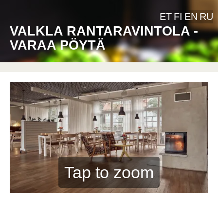
ET
FI
EN
RU
VALKLA RANTARAVINTOLA -
VARAA PÖYTÄ
Tap to zoom