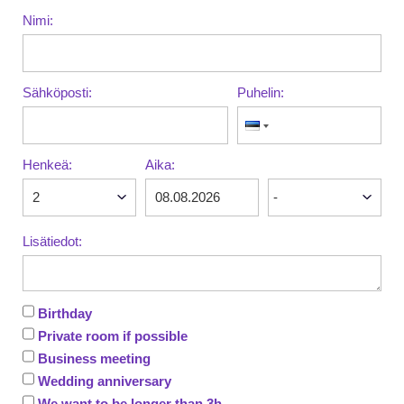
Nimi:
Sähköposti:
Puhelin:
Henkeä:
Aika:
Lisätiedot:
Birthday
Private room if possible
Business meeting
Wedding anniversary