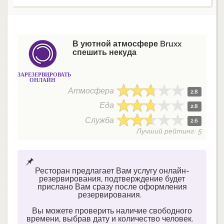
В уютной атмосфере Bruxx
спешить некуда
ЗАРЕЗЕРВИРОВАТЬ
ОНЛАЙН
Атмосфера
2.8
Еда
2.8
Служба
2.6
Лучший рейтинг: 5
Ресторан предлагает Вам услугу онлайн-
резервирования, подтверждение будет
прислано Вам сразу после оформления
резервирования.
Вы можете проверить наличие свободного
времени, выбрав дату и количество человек.