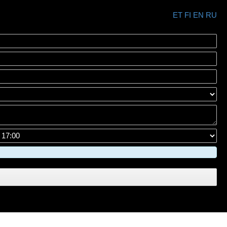
ET
FI
EN
RU