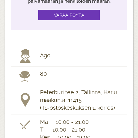
päivämäärän ja henkilöiden määrän.
Ago
80
Peterburi tee 2, Tallinna, Harju
maakunta, 11415
(T1-ostoskeskuksen 1. kerros)
Ma 10:00 - 21:00
Ti 10:00 - 21:00
Kes 10:00 - 21:00