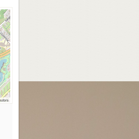
butors