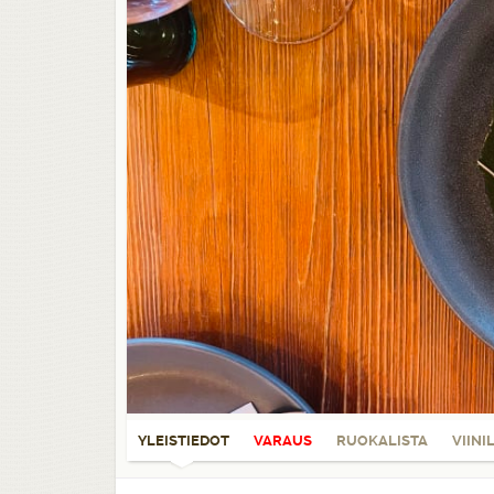
YLEISTIEDOT
VARAUS
RUOKALISTA
VIINI