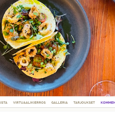
LISTA
VIRTUAALIKIERROS
GALLERIA
TARJOUKSET
KOMMEN