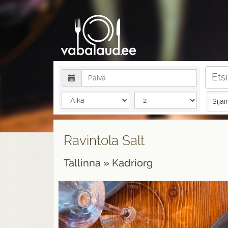
Sijai
Ravintola Salt
Tallinna
»
Kadriorg