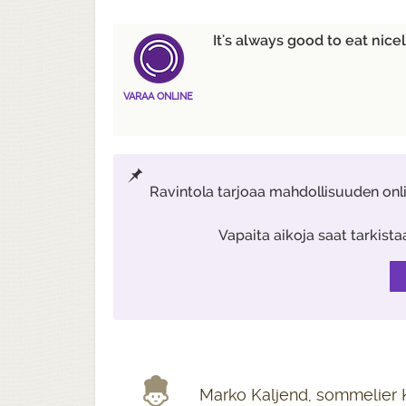
It's always good to eat nicely
VARAA ONLINE
Ravintola tarjoaa mahdollisuuden onl
Vapaita aikoja saat tarkist
Marko Kaljend, sommelier K