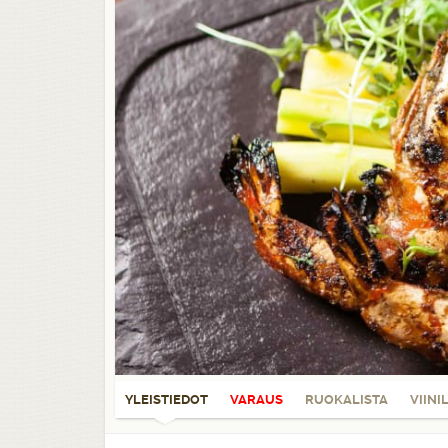
YLEISTIEDOT
VARAUS
RUOKALISTA
VIINI