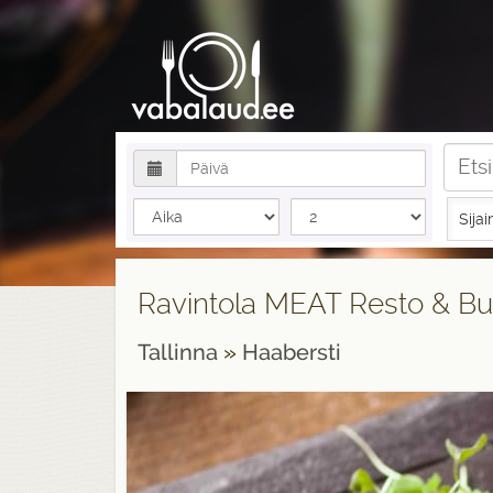
Sijai
Ravintola MEAT Resto & Bu
Tallinna
»
Haabersti