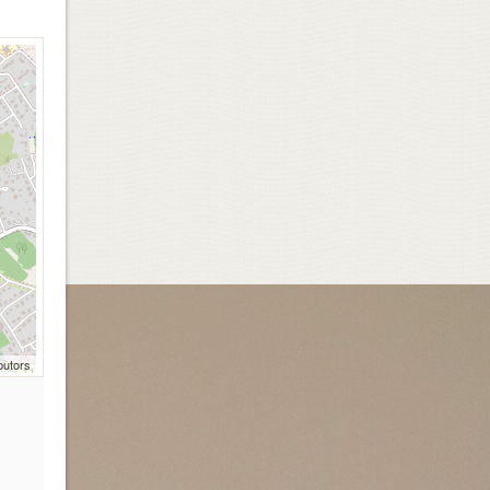
butors