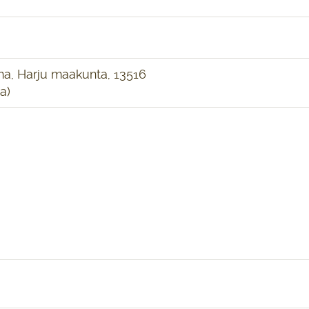
na, Harju maakunta, 13516
a)