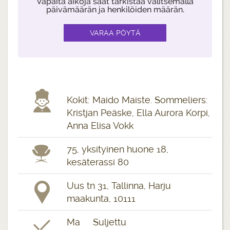
Vapaita aikoja saat tarkistaa valitsemalla
päivämäärän ja henkilöiden määrän.
Kokit: Maido Maiste. Sommeliers:
Kristjan Peäske, Ella Aurora Korpi,
Anna Elisa Vokk
75, yksityinen huone 18,
kesäterassi 80
Uus tn 31, Tallinna, Harju
maakunta, 10111
Ma Suljettu