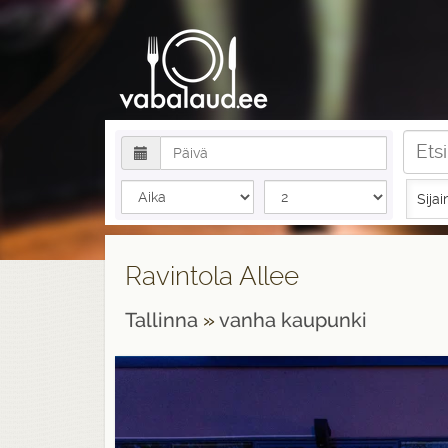
Sijai
Ravintola Allee
Tallinna
»
vanha kaupunki