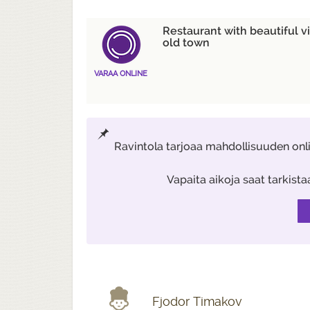
Restaurant with beautiful v
old town
VARAA ONLINE
Ravintola tarjoaa mahdollisuuden onl
Vapaita aikoja saat tarkist
Fjodor Timakov