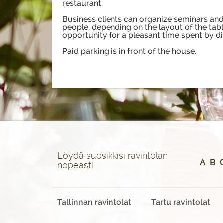
restaurant.
Business clients can organize seminars an
people, depending on the layout of the tabl
opportunity for a pleasant time spent by di
Paid parking is in front of the house.
Löydä suosikkisi ravintolan
A
B
nopeasti
Tallinnan ravintolat
Tartu ravintolat