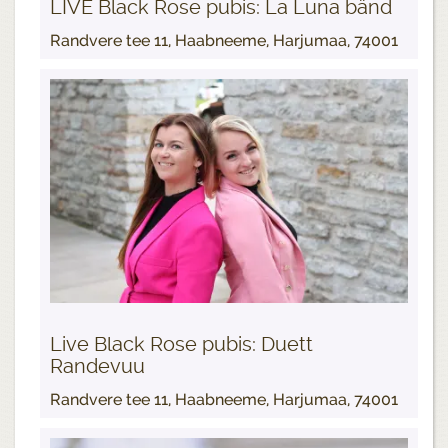
LIVE Black Rose pubis: La Luna bänd
Randvere tee 11, Haabneeme, Harjumaa, 74001
Live Black Rose pubis: Duett
Randevuu
Randvere tee 11, Haabneeme, Harjumaa, 74001