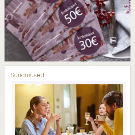
Sündmused